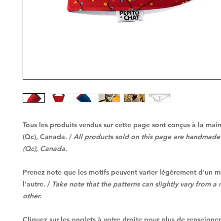
Tous les produits vendus sur cette page sont conçus à la mai
(Qc), Canada.
/
All products sold on this page are handmade
(Qc), Canada.
Prenez note que les motifs peuvent varier légèrement d'un 
l'autre.
/
Take note that the patterns can slightly vary from a
other.
Cliquez sur les onglets à votre droite pour plus de renseigne