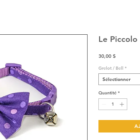
Le Piccolo
Prix
30,00 $
Grelot / Bell
*
Sélectionner
Quantité
*