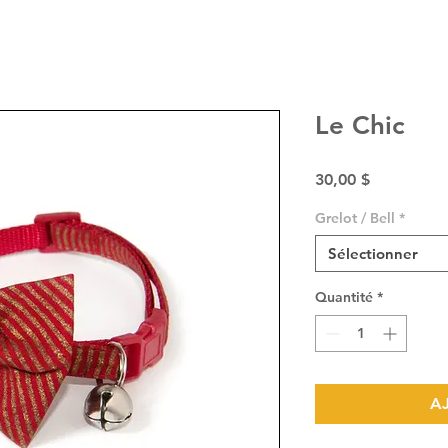
Le Chic
Prix
30,00 $
Grelot / Bell
*
Sélectionner
Quantité
*