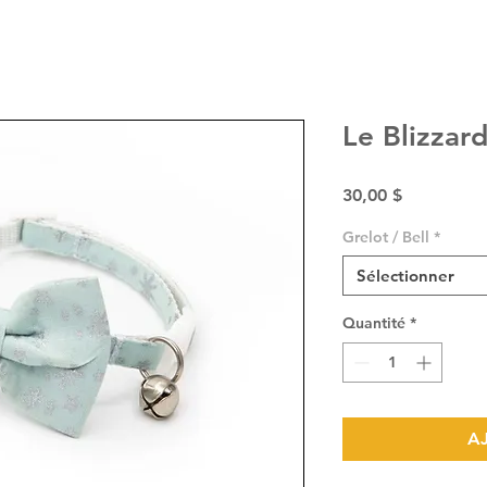
Le Blizzar
Prix
30,00 $
Grelot / Bell
*
Sélectionner
Quantité
*