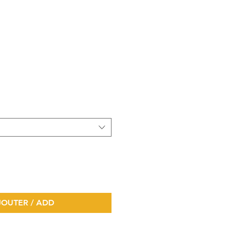
d
AJOUTER / ADD